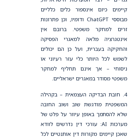
קיימים כיום אינספור כלים כלליים
מבוססי ChatGPT ודומיו, וכן פתרונות
זרים למחקר משפטי. ברובם אין
אינטגרציה מלאה למאגרי הפסיקה
והחקיקה בעברית, ועל כן הם יכולים
לשמש לכל היותר כלי עזר רעיוני או
ניסוחי – אך אינם תחליף למחקר
משפטי מסודר במאגרים ישראליים.
4. חובת הבדיקה העצמאית – בקהילה
המשפטית מודגשת שוב ושוב החובה
שלא להסתמך באופן עיוור על פלט של
מערכות AI: עורכי דין נדרשים לוודא
שאכן קיימים מקורות דין אותנטיים לכל