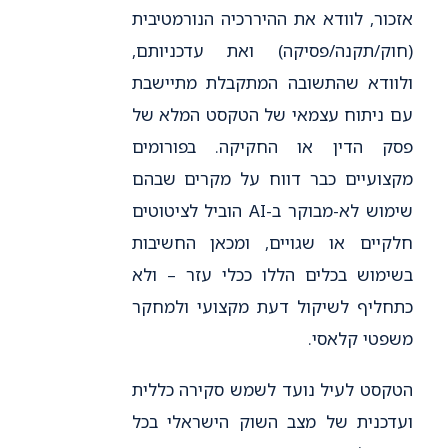
אזכור, לוודא את ההיררכיה הנורמטיבית
(חוק/תקנה/פסיקה) ואת עדכניותם,
ולוודא שהתשובה המתקבלת מתיישבת
עם ניתוח עצמאי של הטקסט המלא של
פסק הדין או החקיקה. בפורומים
מקצועיים כבר דווח על מקרים שבהם
שימוש לא-מבוקר ב-AI הוביל לציטוטים
חלקיים או שגויים, ומכאן החשיבות
בשימוש בכלים הללו ככלי עזר – ולא
כתחליף לשיקול דעת מקצועי ולמחקר
משפטי קלאסי.
הטקסט לעיל נועד לשמש סקירה כללית
ועדכנית של מצב השוק הישראלי בכל