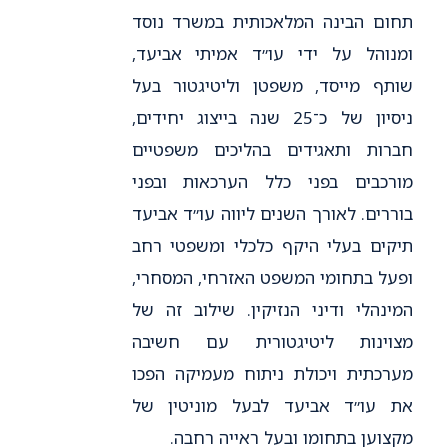
תחום הבינה המלאכותית במשרד נוסד
ומנוהל על ידי עו״ד אמיתי אביעד,
שותף מייסד, משפטן וליטיגטור בעל
ניסיון של כ־25 שנה בייצוג יחידים,
חברות ותאגידים בהליכים משפטיים
מורכבים בפני כלל הערכאות ובפני
בוררים. לאורך השנים ליווה עו״ד אביעד
תיקים בעלי היקף כלכלי ומשפטי רחב
ופעל בתחומי המשפט האזרחי, המסחרי,
המינהלי ודיני הנזיקין. שילוב זה של
מצוינות ליטיגטורית עם חשיבה
מערכתית ויכולת ניתוח מעמיקה הפכו
את עו״ד אביעד לבעל מוניטין של
מקצוען בתחומו ובעל ראייה רחבה.