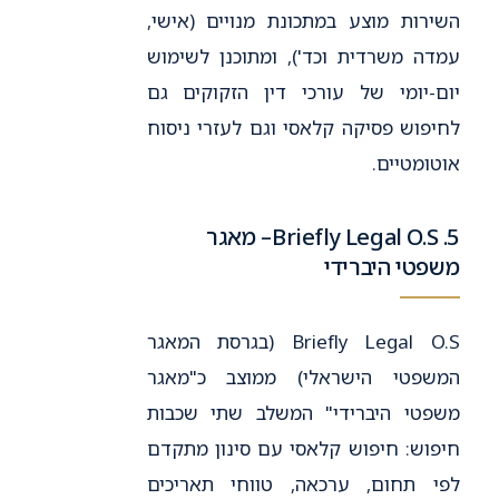
השירות מוצע במתכונת מנויים (אישי,
עמדה משרדית וכד'), ומתוכנן לשימוש
יום-יומי של עורכי דין הזקוקים גם
לחיפוש פסיקה קלאסי וגם לעזרי ניסוח
אוטומטיים.
5. Briefly Legal O.S– מאגר
משפטי היברידי
Briefly Legal O.S (בגרסת המאגר
המשפטי הישראלי) ממוצב כ"מאגר
משפטי היברידי" המשלב שתי שכבות
חיפוש: חיפוש קלאסי עם סינון מתקדם
לפי תחום, ערכאה, טווחי תאריכים