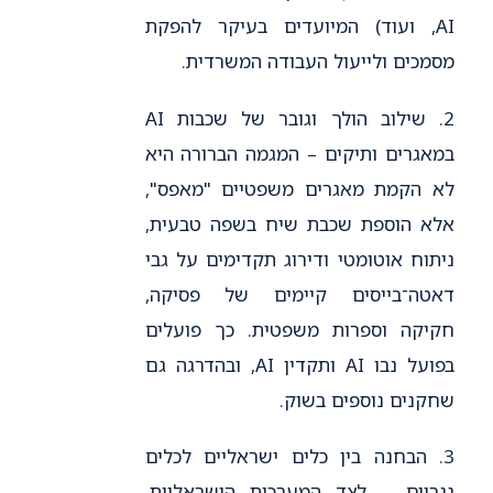
AI, ועוד) המיועדים בעיקר להפקת
מסמכים ולייעול העבודה המשרדית.
2. שילוב הולך וגובר של שכבות AI
במאגרים ותיקים – המגמה הברורה היא
לא הקמת מאגרים משפטיים "מאפס",
אלא הוספת שכבת שיח בשפה טבעית,
ניתוח אוטומטי ודירוג תקדימים על גבי
דאטה־בייסים קיימים של פסיקה,
חקיקה וספרות משפטית. כך פועלים
בפועל נבו AI ותקדין AI, ובהדרגה גם
שחקנים נוספים בשוק.
3. הבחנה בין כלים ישראליים לכלים
גנריים – לצד המערכות הישראליות,