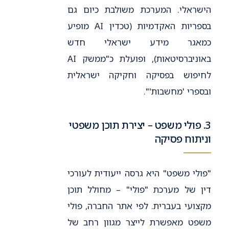
הישראלי. המערכת משולבת כיום גם
בספריות האקדמיות (טכדין AI מופיע
כמאגר מידע ישראלי חדש
באוניברסיטאות), ופועלת כ"ממשק AI
לחיפוש בפסיקה וחקיקה ישראלית
ובספרי 'מחשבות'".
3. פולי משפט – יצירת תוכן משפטי
וניתוח פסיקה
"פולי משפט" היא גרסה ייעודית לעורכי
דין של מערכת "פולי" – מחולל תוכן
מקצועי בעברית. לפי אתר החברה, פולי
משפט מאפשרת לייצר מגוון רחב של