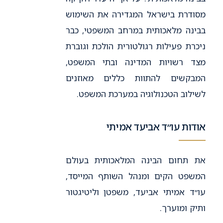
מסודרת בישראל המגדירה את השימוש
בבינה מלאכותית במרחב המשפטי, כבר
ניכרת פעילות רגולטורית הולכת וגוברת
מצד רשויות המדינה ובתי המשפט,
המבקשים להתוות כללים מאוזנים
לשילוב הטכנולוגיה במערכת המשפט.
אודות עו״ד אביעד אמיתי
את תחום הבינה המלאכותית בעולם
המשפט הקים ומנהל השותף המייסד,
עו״ד אמיתי אביעד, משפטן וליטיגטור
ותיק ומוערך.