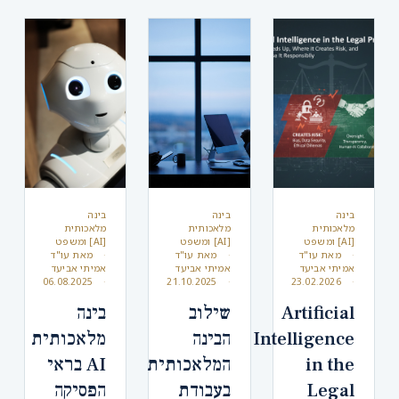
בינה
בינה
בינה
מלאכותית
מלאכותית
מלאכותית
[AI] ומשפט
[AI] ומשפט
[AI] ומשפט
מאת
עו"ד
מאת
עו"ד
מאת
עו"ד
אמיתי אביעד
אמיתי אביעד
אמיתי אביעד
06.08.2025
21.10.2025
23.02.2026
Artificial
שילוב
בינה
Intelligence
הבינה
מלאכותית
in the
המלאכותית
AI בראי
Legal
בעבודת
הפסיקה