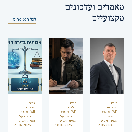
מאמרים ועדכונים
מקצועיים
לכל המאמרים ←
בינה
בינה
בינה
מלאכותית
מלאכותית
מלאכותית
[AI] ומשפט
[AI] ומשפט
[AI] ומשפט
מאת
מאת
עו"ד
מאת
עו"ד
אמיתי אביעד
אמיתי אביעד
אמיתי אביעד
23.02.2026
18.05.2026
02.06.2026