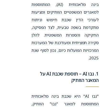
בינה מלאכותית (AI), המתווספות
למאגרים המשפטיים הוותיקים ומציעות
לעורכי הדין שכבת חיפוש וניתוח
מתקדמת בשפה טבעית, לצד הפסיקה,
החקיקה והספרות המשפטית. להלן
סקירה תמציתית ומעודכנת של המערכות
המרכזיות הפועלות כיום, נכון לסוף שנת
2025.
1. נבו AI – תוספת שכבת AI על
המאגר הוותיק
"נבו AI" היא שכבת בינה מלאכותית
המתווספת למאגר "נבו" הוותיק,