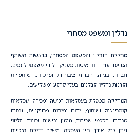
נדל״ן ומשפט מסחרי
מחלקת הנדל״ן והמשפט המסחרי, בראשות השותף
המייסד עו״ד דוד איטח, מעניקה ליווי משפטי ליזמים,
חברות בנייה, חברות ציבוריות ופרטיות, שותפויות
וקרנות נדל״ן, קבלנים, בעלי קרקע ומשקיעים.
המחלקה מטפלת בעסקאות רכישה ומכירה, עסקאות
קומבינציה ושיתוף, ייזום ופיתוח פרויקטים, נכסים
מניבים, הסכמי שכירות, מימון ורישום זכויות. הליווי
ניתן לכל אורך חיי העסקה, משלב בדיקת הזכויות