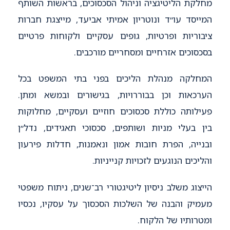
מחלקת הליטיגציה וניהול הסכסוכים, בראשות השותף
המייסד עו״ד ונוטריון אמיתי אביעד, מייצגת חברות
ציבוריות ופרטיות, גופים עסקיים ולקוחות פרטיים
בסכסוכים אזרחיים ומסחריים מורכבים.
המחלקה מנהלת הליכים בפני בתי המשפט בכל
הערכאות וכן בבוררויות, בגישורים ובמשא ומתן.
פעילותה כוללת סכסוכים חוזיים ועסקיים, מחלוקות
בין בעלי מניות ושותפים, סכסוכי תאגידים, נדל״ן
ובנייה, הפרת חובות אמון ונאמנות, חדלות פירעון
והליכים הנוגעים לזכויות קנייניות.
הייצוג משלב ניסיון ליטיגטורי רב־שנים, ניתוח משפטי
מעמיק והבנה של השלכות הסכסוך על עסקיו, נכסיו
ומטרותיו של הלקוח.