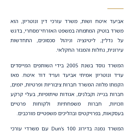
אביעד איטח ושות, משרד עורכי דין ונוטריון, הוא
משרד בוטיק המתמחה במשפט האזרחי־מסחרי, בדגש
על נדל״ן, ליטיגציה וניהול סכסוכים, התחדשות
עירונית, נחלות והמגזר החקלאי.
המשרד נוסד בשנת 2005 בידי השותפים המייסדים
עו״ד ונוטריון אמיתי אביעד ועו״ד דוד איטח. מאז
הקמתו מלווה המשרד חברות ציבוריות ופרטיות, יזמים,
חברות בנייה וקבלנים, אגודות שיתופיות, בעלי קרקע
וזכויות, חברות משפחתיות ולקוחות פרטיים
בעסקאות, בפרויקטים ובהליכים משפטיים מורכבים.
המשרד נמנה בדירוג Dun’s 100 עם משרדי עורכי