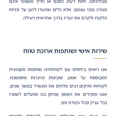
מבחינתנו, חוות דעת, הסכם או הליך משפטי אינם
מטרה בפני עצמם, אלא כלים שנועדו להגן על זכויות
הלקוח ולקדם את יעדיו בדרך אחראית ויעילה.
שירות אישי ושותפות ארוכת טווח
אנו רואים ביחסים עם לקוחותינו שותפות מקצועית
המבוססת על אמון, שקיפות והיכרות מתמשכת.
לקוחות ותיקים רבים מלווים את המשרד במשך שנים,
ואנו מוקירים את האמון שניתן בנו ופועלים לשמרו
בכל עניין ובכל נקודת זמן.
בה בעת, אנו מקבלים בברכה לקוחות חדשים