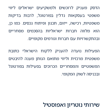
הדסק מעניק לרוכשים ולמשקיעים ישראלים ליווי
משפטי בעסקאות נדל״ן בפורטוגל, לרבות בדיקות
משפטיות, רכישה, ייזום, תכנון ופיתוח נכסים. כמו כן,
הוא מלווה חברות ישראליות בהסכמים מסחריים
ובהתקשרויות עם חברות וגורמים מקומיים.
הפעילות נועדה להעניק ללקוח הישראלי כתובת
משפטית מרכזית וליווי מתואם הנותן מענה להיבטים
המשפטיים והמסחריים הכרוכים בפעילות בפורטוגל
ובכניסה לשוק המקומי.
שירותי נוטריון ואפוסטיל