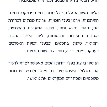
הריסה ובנייה, חיזוק מבנים ועסקאות קומבינציה.
הליווי משתרע על פני כל מחזור חיי הפרויקט: בחינת
ההיתכנות, ארגון בעלי הזכויות, עריכת מכרזים לבחירת
יזם, ניהול משא ומתן, גיבוש המערכת ההסכמית,
הסדרת התמורות והבטוחות, ליווי הליכי התכנון
והמימון, טיפול בחסמים ובבעלי זכויות המסרבים
לעסקה, פינוי, בנייה, מסירה ורישום הזכויות.
הניסיון בייצוג בעלי דירות ויזמים מאפשר לצוות להכיר
את מכלול האינטרסים בפרויקט ולגבש פתרונות
משפטיים ומסחריים המקדמים את מימושו.