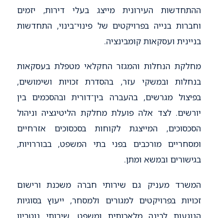
ההתחדשות העירונית מייצג בעלי דירות, יזמים
וחברות בנייה בפרויקטים של פינוי־בינוי, התחדשות
בניינית ועסקאות קומבינציה.
מחלקת הנחלות והמגזר החקלאי מטפלת בעסקאות
בנחלות ובמשקי עזר, בהסדרת זכויות ושימושים,
בפיצול מגרשים, בהעברה בין־דורית ובהסכמים בין
יורשים. לצד אלה פועלת מחלקת הליטיגציה וניהול
הסכסוכים, המייצגת לקוחות בסכסוכים אזרחיים
ומסחריים מורכבים בפני בתי המשפט, בבוררויות,
בגישורים ובמשא ומתן.
המשרד מעניק גם שירותי חברה משכנת ורישום
זכויות בפרויקטים למגורים ולמסחר, ייעוץ בסוגיות
הנוגעות לבינה מלאכותית ומשפט, שירותי נוטריון