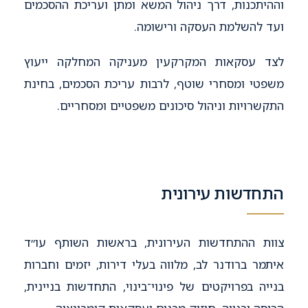
וההיתכנות, דרך ניהול המשא ומתן ועריכת ההסכמים
ועד להשלמת העסקה ורישומה.
לצד עסקאות המקרקעין מעניקה המחלקה ייעוץ
משפטי ומסחרי שוטף, לרבות עריכת הסכמים, בחינת
התקשרויות וניהול סיכונים משפטיים ומסחריים.
התחדשות עירונית
צוות ההתחדשות העירונית, בראשות השותף עו״ד
איתמר ברודנר לב, מלווה בעלי דירות, יזמים וחברות
בנייה בפרויקטים של פינוי־בינוי, התחדשות בניינית,