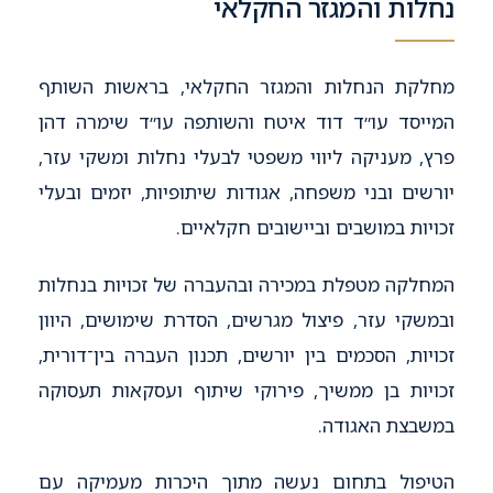
נחלות והמגזר החקלאי
מחלקת הנחלות והמגזר החקלאי, בראשות השותף
המייסד עו״ד דוד איטח והשותפה עו״ד שימרה דהן
פרץ, מעניקה ליווי משפטי לבעלי נחלות ומשקי עזר,
יורשים ובני משפחה, אגודות שיתופיות, יזמים ובעלי
זכויות במושבים וביישובים חקלאיים.
המחלקה מטפלת במכירה ובהעברה של זכויות בנחלות
ובמשקי עזר, פיצול מגרשים, הסדרת שימושים, היוון
זכויות, הסכמים בין יורשים, תכנון העברה בין־דורית,
זכויות בן ממשיך, פירוקי שיתוף ועסקאות תעסוקה
במשבצת האגודה.
הטיפול בתחום נעשה מתוך היכרות מעמיקה עם