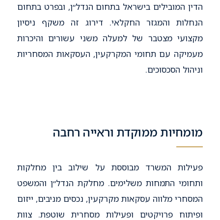
הדין המובילים בישראל בתחום הנדל״ן, ובפרט בתחום
הנחלות והמגזר החקלאי. דירוג זה משקף ניסיון
מקצועי מצטבר של למעלה משני עשורים והיכרות
מעמיקה עם תחומי המקרקעין, העסקאות המסחריות
וניהול הסכסוכים.
מומחיות ממוקדת וראייה רחבה
פעילות המשרד מבוססת על שילוב בין מחלקות
ותחומי התמחות משלימים. מחלקת הנדל״ן והמשפט
המסחרי מלווה עסקאות מקרקעין, נכסים מניבים, ייזום
ופיתוח פרויקטים ופעילות מסחרית שוטפת. צוות