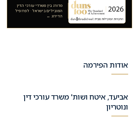
מדורג בין משרדי עורכי הדין
המובילים בישראל · לפרופיל
הדירוג ←
אודות הפירמה
אביעד, איטח ושות' משרד עורכי דין
ונוטריון