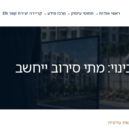
⌄
⌄
⌄
ראשי
אודות
תחומי עיסוק
מרכז מידע
קריירה
יצירת קשר
EN
ינוי: מתי סירוב ייחשב
ת עירונית