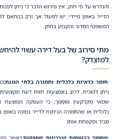
והנדרש על פי חוק, אין פירוש הדבר כי ניתן לפנות
הדייר באופן מיידי. יש לפעול אך ורק בהתאם לה
המשפטי הסדור והקבוע בחוק.
מתי סירוב של בעל דירה עשוי להיחש
למוצדק?
·
חוסר כדאיות כלכלית ותמורה בלתי הוגנת:
כא
ניתן להוכיח, לרוב באמצעות חוות דעת מקצועית
שמאי מקרקעין מוסמך, כי העסקה המוצעת א
כלכלית או שהתמורה הניתנת לדייר נמוכה באופן ב
סביר ומקפחת אותו.
·
מחסור בבטוחות וערבויות מספקות
:כאשר הה