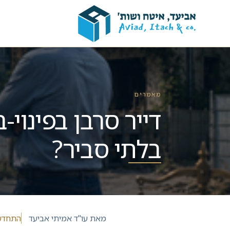
מאמרים
דייר סרבן בפינוי-ב
בלתי סביר?
מאת
עו"ד אמיתי אביעד
התחדשו