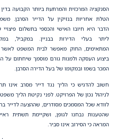
הסנקציה המרכזית והמרתעת ביותר הקבועה בדין 
הטלת אחריות בנזיקין על הדייר הסרבן. משמ
הדבר היא חיובו האישי והכספי בתשלום פיצויי 
ליתר בעלי הדירות בבניין. במקביל, במקר
המתאימים, החוק מאפשר לבית המשפט לאשר 
ביצוע העסקה ולמנות גורם מוסמך שיחתום על ה
המכר בשמו ובמקומו של בעל הדירה הסרבן.
חשוב להדגיש כי הליך נגד דייר מסרב אינו תח
לניהול נכון של הפרויקט. לפני נקיטת הליך משפטי
לוודא שכל המסמכים מסודרים, שההצעה לדייר ברו
שהטענות נבחנו לגופן, ושקיימת תשתית ראיי
המראה כי הסירוב אינו סביר.