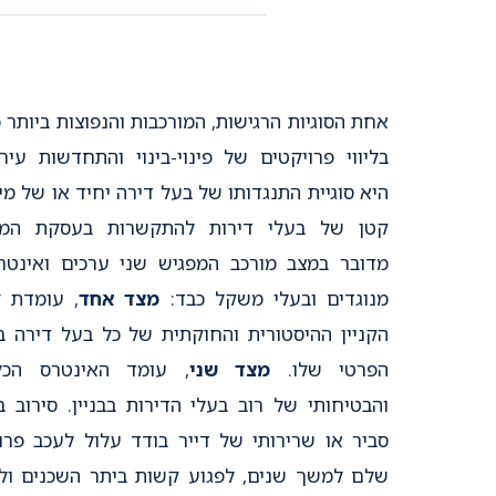
אחת הסוגיות הרגישות, המורכבות והנפוצות ביותר כ
בליווי פרויקטים של פינוי-בינוי והתחדשות עירו
היא סוגיית התנגדותו של בעל דירה יחיד או של מי
קטן של בעלי דירות להתקשרות בעסקת המיז
מדובר במצב מורכב המפגיש שני ערכים ואינטר
מנוגדים ובעלי משקל כבד:
מצד אחד
, עומדת ז
הקניין ההיסטורית והחוקתית של כל בעל דירה ב
הפרטי שלו.
מצד שני
, עומד האינטרס הכל
והבטיחותי של רוב בעלי הדירות בבניין. סירוב ב
סביר או שרירותי של דייר בודד עלול לעכב פרו
שלם למשך שנים, לפגוע קשות ביתר השכנים ול