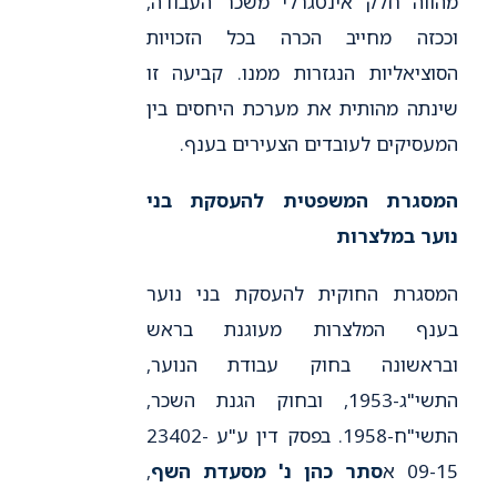
מהווה חלק אינטגרלי משכר העבודה,
וככזה מחייב הכרה בכל הזכויות
הסוציאליות הנגזרות ממנו. קביעה זו
שינתה מהותית את מערכת היחסים בין
המעסיקים לעובדים הצעירים בענף.
המסגרת המשפטית להעסקת בני
נוער במלצרות
המסגרת החוקית להעסקת בני נוער
בענף המלצרות מעוגנת בראש
ובראשונה בחוק עבודת הנוער,
התשי"ג-1953, ובחוק הגנת השכר,
התשי"ח-1958. בפסק דין ע"ע 23402-
09-15 א
סתר כהן נ' מסעדת השף
,