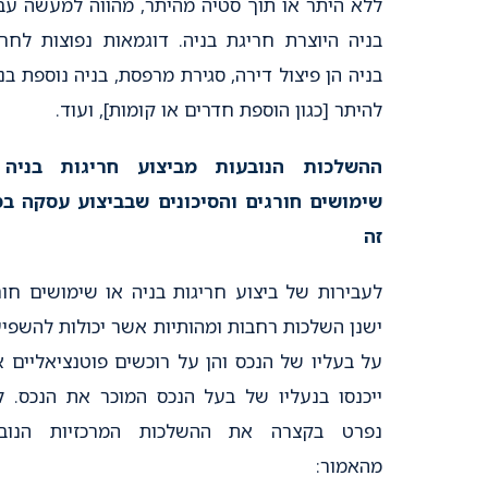
ללא היתר או תוך סטיה מהיתר, מהווה למעשה עב
בניה היוצרת חריגת בניה. דוגמאות נפוצות לחרי
בניה הן פיצול דירה, סגירת מרפסת, בניה נוספת בני
להיתר [כגון הוספת חדרים או קומות], ועוד.
ההשלכות הנובעות מביצוע חריגות בניה 
שימושים חורגים והסיכונים שבביצוע עסקה ב
זה
לעבירות של ביצוע חריגות בניה או שימושים חור
ישנן השלכות רחבות ומהותיות אשר יכולות להשפיע
על בעליו של הנכס והן על רוכשים פוטנציאליים 
ייכנסו בנעליו של בעל הנכס המוכר את הנכס. ל
נפרט בקצרה את ההשלכות המרכזיות הנובע
מהאמור: