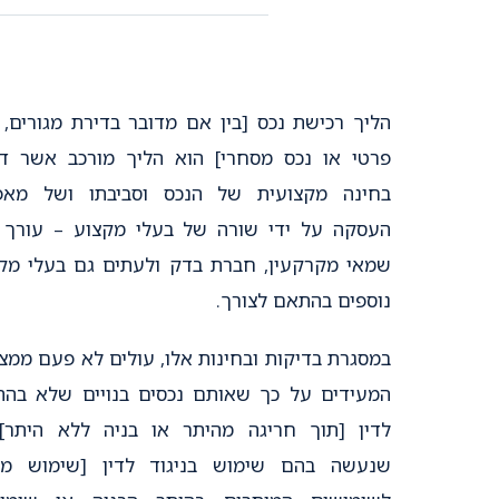
הליך רכישת נכס [בין אם מדובר בדירת מגורים, 
פרטי או נכס מסחרי] הוא הליך מורכב אשר ד
בחינה מקצועית של הנכס וסביבתו ושל מאפי
העסקה על ידי שורה של בעלי מקצוע – עורך ד
שמאי מקרקעין, חברת בדק ולעתים גם בעלי מק
נוספים בהתאם לצורך.
במסגרת בדיקות ובחינות אלו, עולים לא פעם ממצ
המעידים על כך שאותם נכסים בנויים שלא בה
לדין [תוך חריגה מהיתר או בניה ללא היתר]
שנעשה בהם שימוש בניגוד לדין [שימוש מנ