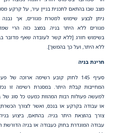
מצב שבו בהתאם לתכנית בניין עיר, על קרקע מסו
ניתן לבצע שימוש למטרת מגורים, אך נבנה 
מגורים ללא היתר בניה. במצב כזה הרי שמד
בשימוש חורג [ללא קשר לעובדה שאף מדובר בב
ללא היתר, ועל כך בהמשך].
חריגת בניה
סעיף 145 לחוק קובע רשימה ארוכה של פעו
המחייבות קבלת היתר. במסגרת רשימה זו נכל
למעשה פעולות רבות המהוות כמעט כל סוג של ב
או עבודה בקרקע או בנכס, ואשר לצורך הכשרתן
צורך בהוצאת היתר בניה. בהתאם, ביצוע בניה
עבודה המוגדרת בחוק כעבודה או בניה הדורשת ה