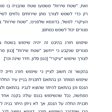
זאת, "שטח שירות" משמעו שטח שהבניה בו מו
רק כדי לשמש לצורך מתן שירותים נלווים לשי
העיקרי. למשל, בדוגמא שלפנינו, "שטח שירות" ב
מגורים יכול לשמש כמחסן.
שימוש חורג בהיבט זה יהיה שימוש בשטח ב
מגורים שנקבע כי ייחשב "שטח שירות" ]כגון מחס
לצורך שימוש "עיקרי" [כגון סלון, חדר שינה וכו'].
בהקשר זה חשוב לציין כי שימוש חורג חייב לה
שימוש המותר הן בהתאם לתכנית בניין עיר החלה
הנכס והן בהתאם להיתר שהוצא לגביו. בהתאם ולצ
המחשה, ככל שהשימוש בנכס עולה בקנה אחד
תכנית החלה על הנכס, אך לא ניתן היתר בניה לגב
הרי שמדובר בשימוש חורג. דוגמא נפוצה לכך 