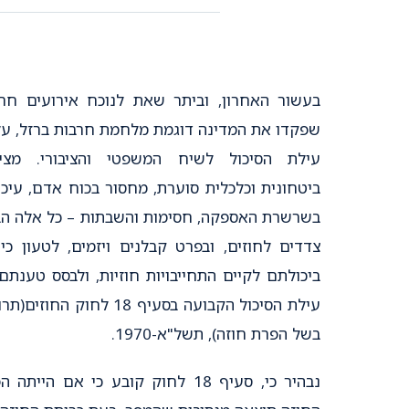
בעשור האחרון, וביתר שאת לנוכח אירועים חרי
שפקדו את המדינה דוגמת מלחמת חרבות ברזל, ע
עילת הסיכול לשיח המשפטי והציבורי. מצי
ביטחונית וכלכלית סוערת, מחסור בכוח אדם, עיכו
בשרשרת האספקה, חסימות והשבתות – כל אלה הב
צדדים לחוזים, ובפרט קבלנים ויזמים, לטעון כי 
ביכולתם לקיים התחייבויות חוזיות, ולבסס טענתם
עילת הסיכול הקבועה בסעיף 18 לחוק החוזי
בשל הפרת חוזה), תשל"א-1970.
נבהיר כי, סעיף 18 לחוק קובע כי אם הייתה