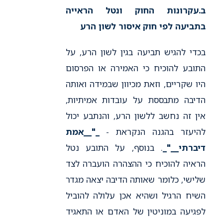
ב.
עקרונות החוק ונטל הראייה
בתביעה לפי חוק איסור לשון הרע
בכדי להגיש תביעה בגין לשון הרע, על
התובע להוכיח כי האמירה או הפרסום
היו שקריים, וזאת מכיוון שבמידה ואותה
הדיבה מתבססת על עובדות אמיתיות,
אין זה נחשב ללשון הרע, והנתבע יכול
להיעזר בהגנה הנקראת -
_"_
_אמת
דיברתי_
_"_
. בנוסף, על התובע נטל
הראיה להוכיח כי ההצהרה הועברה לצד
שלישי, כלומר שאותה הדיבה יצאה מגדר
השיח הרגיל ושהיא אכן עלולה להוביל
לפגיעה במוניטין של האדם או התאגיד