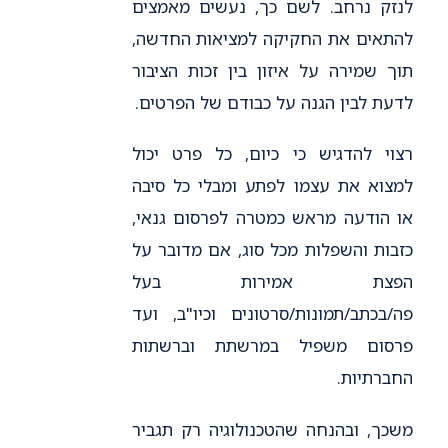
לנזק נרחב. לשם כך, נעשים מאמצים
להתאים את החקיקה למציאות החדשה,
תוך שמירה על איזון בין זכות הציבור
לדעת לבין הגנה על כבודם של הפרטים.
רצוי להדגיש כי כיום, כל פרט יכול
למצוא את עצמו לפתע ומבלי כל סיבה
או הודעה מראש כמטרה לפרסום גנאי,
כזבות והשפלות מכל סוג, אם מדובר על
הפצת אמירות בעל
פה/בכתב/תמונות/סרטונים וכיו"ב, ועד
פרסום משפיל במרשתת וברשתות
החברתיות.
משכך, ובהנחה שהטכנולוגיה רק תגביר