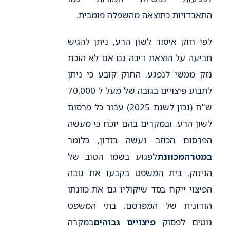
התאבדויות כתוצאה מהשפלה פומבית.
לפי חוק איסור לשון הרע, ניתן להגיש
תביעה על הוצאת דיבה גם אם לא הוכח
נזק ממשי לנפגע. החוק קובע כי ניתן
לתבוע פיצויים בגובה של מעל ל 70,000
ש"ח (נכון לשנת 2025) עבור כל פרסום
לשון הרע. ובמקרים בהם יוכח כי מעשה
הפרסום הכוזב נעשה בזדון, כלומר
במטרה
מכוונת
לפגוע בשמו הטוב של
הניזוק, בית המשפט בקבעו את גובה
הפיצוי ייקח בסד שיקוליו גם את כוונתו
הזדונית של המפרסם. בתי המשפט
נוטים לפסוק
פיצויים גבוהים
במקרה