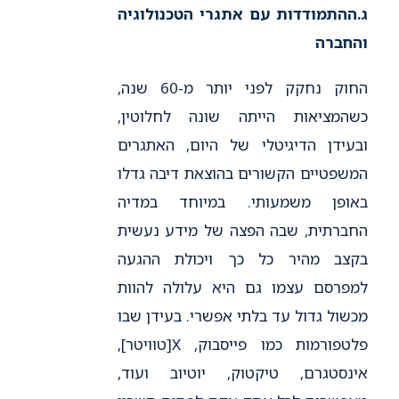
ג.
ההתמודדות עם אתגרי הטכנולוגיה
והחברה
החוק נחקק לפני יותר מ-60 שנה,
כשהמציאות הייתה שונה לחלוטין,
ובעידן הדיגיטלי של היום, האתגרים
המשפטיים הקשורים בהוצאת דיבה גדלו
באופן משמעותי. במיוחד במדיה
החברתית, שבה הפצה של מידע נעשית
בקצב מהיר כל כך ויכולת ההגעה
למפרסם עצמו גם היא עלולה להוות
מכשול גדול עד בלתי אפשרי. בעידן שבו
פלטפורמות כמו פייסבוק, X[טוויטר],
אינסטגרם, טיקטוק, יוטיוב ועוד,