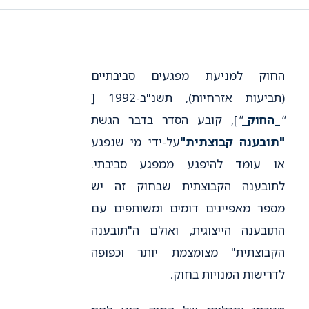
החוק למניעת מפגעים סביבתיים
(תביעות אזרחיות), תשנ"ב-1992 [
"
_החוק_
"
], קובע הסדר בדבר הגשת
"תובענה קבוצתית"
על-ידי מי שנפגע
או עומד להיפגע ממפגע סביבתי.
לתובענה הקבוצתית שבחוק זה יש
מספר מאפיינים דומים ומשותפים עם
התובענה הייצוגית, ואולם ה"תובענה
הקבוצתית" מצומצמת יותר וכפופה
לדרישות המנויות בחוק.