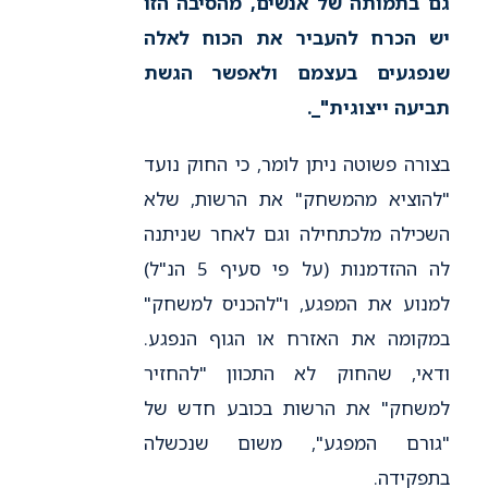
גם בתמותה של אנשים, מהסיבה הזו
יש הכרח להעביר את הכוח לאלה
שנפגעים בעצמם ולאפשר הגשת
תביעה ייצוגית"_
.
בצורה פשוטה ניתן לומר, כי החוק נועד
"להוציא מהמשחק" את הרשות, שלא
השכילה מלכתחילה וגם לאחר שניתנה
לה ההזדמנות (על פי סעיף 5 הנ"ל)
למנוע את המפגע, ו"להכניס למשחק"
במקומה את האזרח או הגוף הנפגע.
ודאי, שהחוק לא התכוון "להחזיר
למשחק" את הרשות בכובע חדש של
"גורם המפגע", משום שנכשלה
בתפקידה.