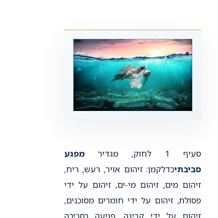
סעיף 1 לחוק, מגדיר
מפגע
סביבתי
כדלקמן: זיהום אויר, רעש, ריח,
זיהום מים, זיהום מי-ים, זיהום על ידי
פסולת, זיהום על ידי חומרים מסוכנים,
זיהום על ידי קרינה, פגיעה בסביבה