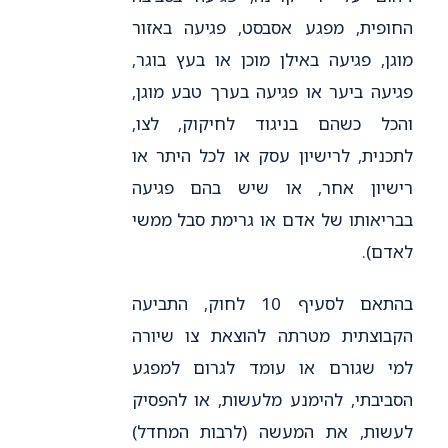
החופית, מפגע אסבסט, פגיעה באזור
מוגן, פגיעה באילן מוכן או בעץ בוגר,
פגיעה ביער או פגיעה בערך טבע מוגן,
והכל כשהם בניגוד לחיקוק, לצו,
לתכנית, לרישיון עסק או לכל היתר או
רישיון אחר, או שיש בהם פגיעה
בבריאותו של אדם או גרימת סבל ממשי
לאדם).
בהתאם לסעיף 10 לחוק, התביעה
הקבוצתית מטרתה להוצאת צו שיורה
למי שגורם או עומד לגרום למפגע
הסביבתי, להימנע מלעשות, או להפסיק
לעשות, את המעשה (לרבות המחדל)