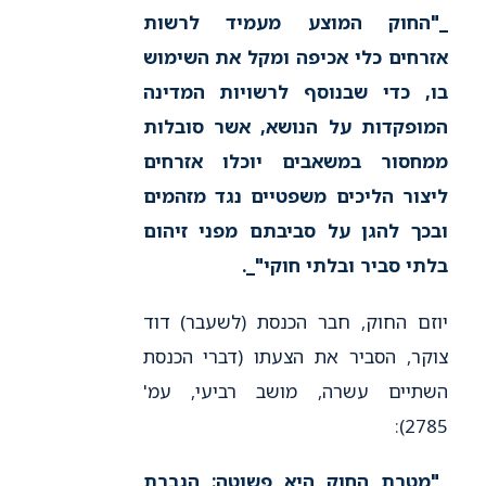
_"החוק המוצע מעמיד לרשות
אזרחים כלי אכיפה ומקל את השימוש
בו, כדי שבנוסף לרשויות המדינה
המופקדות על הנושא, אשר סובלות
ממחסור במשאבים יוכלו אזרחים
ליצור הליכים משפטיים נגד מזהמים
ובכך להגן על סביבתם מפני זיהום
בלתי סביר ובלתי חוקי"_
.
יוזם החוק, חבר הכנסת (לשעבר) דוד
צוקר, הסביר את הצעתו (דברי הכנסת
השתיים עשרה, מושב רביעי, עמ'
2785):
_"מטרת החוק היא פשוטה: הגברת