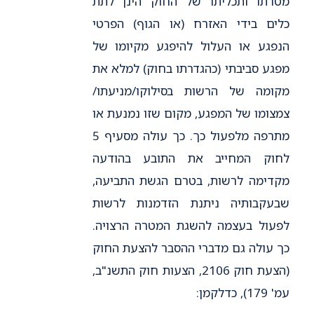
מטרתו ותכליתו של החוק הינן לתת
כלים בידי האזרח (או הגוף) הפרטי
הנפגע או העלול להיפגע מקיומו של
מפגע סביבתי (כהגדרתו בחוק) למלא את
מקומה של הרשות בסילוקו/מניעתו/
צמצומו של המפגע, מקום שזו נמנעת או
מתרפה מלפעול כך. כך עולה מסעיף 5
לחוק המחייב את התובע בהודעה
מקדימה לרשות, בטרם הגשת התביעה,
שבעקבותיה ניתנת הזדמנות לרשות
לפעול בעצמה להשגת המטרה הרצויה.
כך עולה גם מדברי ההסבר להצעת החוק
(הצעת חוק 2106, הצעות חוק התשנ"ב,
עמ' 179), כדלקמן: