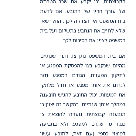
הקבוצתית, וכן יקבע את שכר הטרחה
של עורך הדין של התובע. אם לדעת
בית המשפט אין הצדקה לכך, הוא רשאי
שלא לחייב את הנתבע בתשלום ועל בית
המשפט לציין את הסיבות לכך.
אם בית המשפט נתן צו, ותוך שנתיים
מהיום שנקבע בצו להפסקת המפגע או
לתיקון המעוות, הגורם המפגע חזר
לגרום את אותו מפגע או חדל מלתקן
את המעוות, יכול התובע להגיש תובענה
במהלך אותן שנתיים. בהקשר זה יצוין כי
תובענה קבוצתית נועדה להוצאת צו
כנגד מי שגרם למפגע, ולא בתביעה
לפיצוי כספי (עם זאת, לתובע עשוי