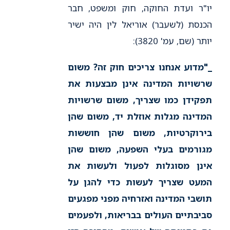
יו"ר ועדת החוקה, חוק ומשפט, חבר
הכנסת (לשעבר) אוריאל לין היה ישיר
יותר (שם, עמ' 3820):
_"מדוע אנחנו צריכים חוק זה? משום
שרשויות המדינה אינן מבצעות את
תפקידן כמו שצריך, משום שרשויות
המדינה מגלות אוזלת יד, משום שהן
בירוקרטיות, משום שהן חוששות
מגורמים בעלי השפעה, משום שהן
אינן מסוגלות לפעול ולעשות את
המעט שצריך לעשות כדי להגן על
תושבי המדינה ואזרחיה מפני מפגעים
סביבתיים העולים בבריאות, ולפעמים