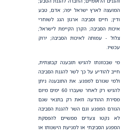
והגנים הלאומיים; החברה להגנת הטבע;
המועצה לארץ ישראל יפה; אדם, טבע
ודין; חיים וסביבה ארגון הגג לשוחרי
איכות הסביבה; הקרן הקיימת לישראל;
צלול - עמותה לאיכות הסביבה; ירוק
עכשיו.
מי שבכוונתו להגיש תובענה קבוצתית,
חייב להודיע על כך לשר להגנת הסביבה
ולמי שגורם למפגע. את התובענה ניתן
להגיש רק לאחר שעברו 60 ימים מיום
מסירת ההודעה וזאת רק בתנאי שגם
הגורם המפגע וגם השר להגנת הסביבה
לא נקטו צעדים ממשיים להפסקת
המפגע הסביבתי או למניעת הישנותו או