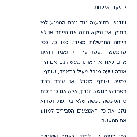
לתיקון המעוות.
ויודגש, בתובענה נגד גורם המפגע לפי
החוק, אין נפקא מינה אם הייתה או לא
הייתה התרשלות מצידו. כמו כן, ככל
שהמעשה נעשה על ידי תאגיד, רואים
אדם כאחראי לאותו מעשה גם אם היה
אותה שעה מנהל פעיל בתאגיד, שותף -
למעט שותף מוגבל, או עובד בכיר
האחראי לנושא הנדון, אלא אם כן הוכיח
כי המעשה נעשה שלא בידיעתו ושהוא
נקט את כל האמצעים הסבירים למנוע
את המעשה.
לפי סעיף 12 לחוק, לאחר שהוגשה