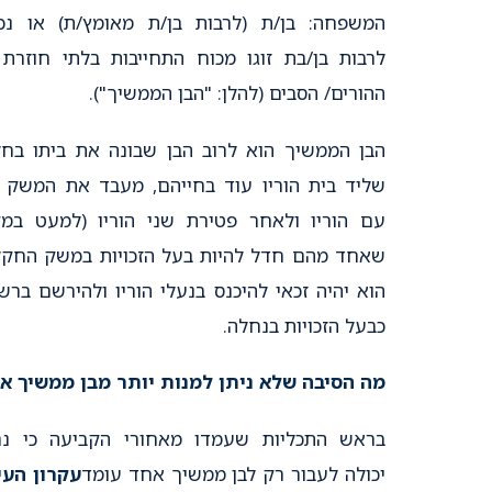
המשפחה: בן/ת (לרבות בן/ת מאומץ/ת) או נכ
לרבות בן/בת זוגו מכוח התחייבות בלתי חוזרת
ההורים/ הסבים (להלן: "הבן הממשיך").
הבן הממשיך הוא לרוב הבן שבונה את ביתו בח
שליד בית הוריו עוד בחייהם, מעבד את המשק 
עם הוריו ולאחר פטירת שני הוריו (למעט במ
שאחד מהם חדל להיות בעל הזכויות במשק החקל
הוא יהיה זכאי להיכנס בנעלי הוריו ולהירשם ברשו
כבעל הזכויות בנחלה.
מה הסיבה שלא ניתן למנות יותר מבן ממשיך א
בראש התכליות שעמדו מאחורי הקביעה כי נ
יכולה לעבור רק לבן ממשיך אחד עומד
עקרון העי