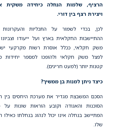
הרציף, שלמות הנחלה כיחידה משקית א
ויצירת רצף בין דורי.
לכן, בכדי לשמור על התכליות והעקרונות 
ההתיישבות החקלאית בארץ ועל ייעודו וצביונו
משק חקלאי, ככלל אוסרת רשות מקרקעי ישר
לפצל משק חקלאי ולהופכו למספר יחידות מ
קטנות יותר (למעט חריגים).
כיצד ניתן למנות בן ממשיך?
הסכם המשבצת מגדיר את מערכת היחסים בין רמ
הסוכנות והאגודה וקובע הוראות שונות על פ
המתיישב בנחלה אינו יכול לנהוג בנחלתו כאילו ה
שלו.