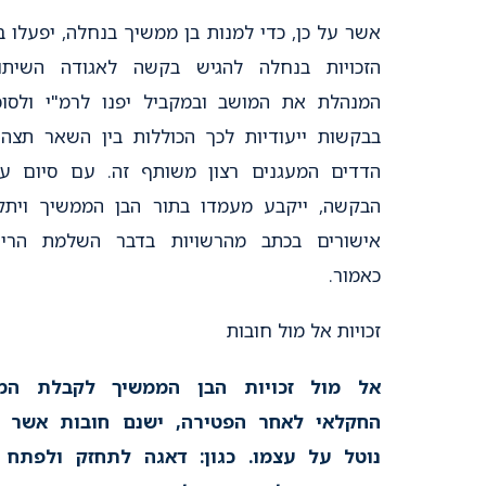
אשר על כן, כדי למנות בן ממשיך בנחלה, יפעלו ב
הזכויות בנחלה להגיש בקשה לאגודה השיתו
המנהלת את המושב ובמקביל יפנו לרמ"י ולסוכ
בבקשות ייעודיות לכך הכוללות בין השאר תצהי
הדדים המעגנים רצון משותף זה. עם סיום עי
הבקשה, ייקבע מעמדו בתור הבן הממשיך ויתק
אישורים בכתב מהרשויות בדבר השלמת הריש
כאמור.
זכויות אל מול חובות
אל מול זכויות הבן הממשיך לקבלת המ
החקלאי לאחר הפטירה, ישנם חובות אשר ה
נוטל על עצמו. כגון: דאגה לתחזק ולפתח 