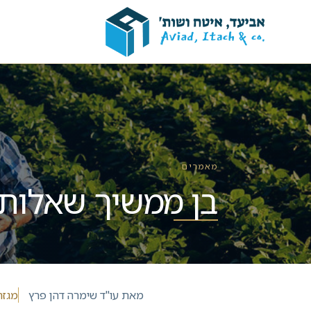
מאמרים
בן ממשיך שאלות 
מאת
עו"ד שימרה דהן פרץ
מגזר