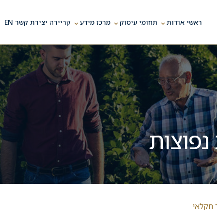
⌄
⌄
⌄
ראשי
אודות
תחומי עיסוק
מרכז מידע
קריירה
יצירת קשר
EN
נפוצות
 חקלאי