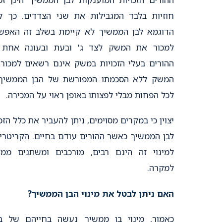
חוזיות בלבד המגבילות את שני הצדדים. כך 
הדוגמא לבן הממשיך לא קיימת בשלב זה האפש
למכור את המשק לצד ג' ובעת ובעונה אחת 
ההורים בעלי הזכויות במשק אינם רשאים למכור
המשק ללא הסכמתו המפורשת של הבן הממשיך
לכל הפחות מבלי לפצותו באופן ראוי על המכירה.
יצוין כי במקרים מסוימים, ניתן להעביר את כלל הזכו
לבן הממשיך כאשר ההורים עודם בחיים. הקריטריו
למינוי זה הינם רבים, מורכבים ומשתנים ממ
למקרה.
האם ניתן לבטל את מינוי הבן הממשיך?
כאמור, מינוי בן ממשיך נעשה בחייהם של ב