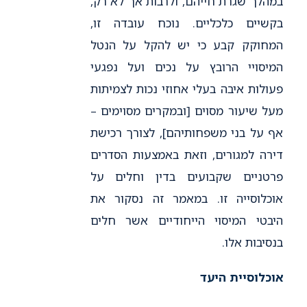
במהלך שגרת חייהם, ולרבות אך לא רק,
בקשיים כלכליים. נוכח עובדה זו,
המחוקק קבע כי יש להקל על הנטל
המיסויי הרובץ על נכים ועל נפגעי
פעולות איבה בעלי אחוזי נכות לצמיתות
מעל שיעור מסוים [ובמקרים מסוימים –
אף על בני משפחותיהם], לצורך רכישת
דירה למגורים, וזאת באמצעות הסדרים
פרטניים שקבועים בדין וחלים על
אוכלוסייה זו. במאמר זה נסקור את
היבטי המיסוי הייחודיים אשר חלים
בנסיבות אלו.
אוכלוסיית היעד