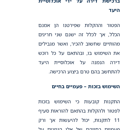
ברכישת דירה על ידי אוכלוסיית
היעד
הפטור וההקלות שפירטנו הן אמנם
הכלל, אך לכלל זה ישנם שני חריגים
מהותיים שחשוב להכיר, ואשר מגבילים
את השימוש בו, ובהתאם על כל רוכש
דירה הנמנה על אוכלוסיית היעד
להתחשב בהם טרם ביצוע הרכישה.
השימוש בזכות – פעמיים בחיים
התקנות קובעות כי השימוש בזכות
לפטור ולהקלות בהתאם להוראות סעיף
11 לתקנות, יכול להיעשות אך ורק
פעמיים בחייהם של אלו הנמנים על