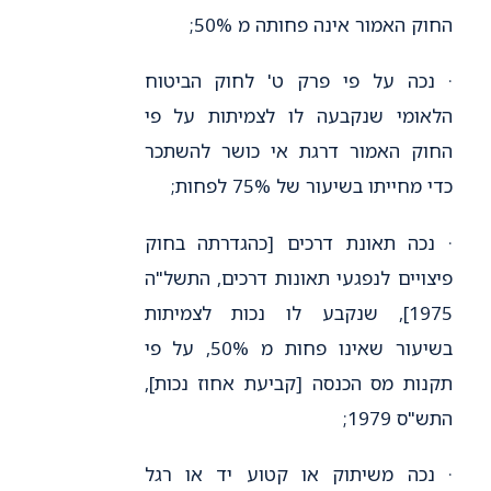
החוק האמור אינה פחותה מ 50%;
· נכה על פי פרק ט' לחוק הביטוח
הלאומי שנקבעה לו לצמיתות על פי
החוק האמור דרגת אי כושר להשתכר
כדי מחייתו בשיעור של 75% לפחות;
· נכה תאונת דרכים [כהגדרתה בחוק
פיצויים לנפגעי תאונות דרכים, התשל"ה
1975], שנקבע לו נכות לצמיתות
בשיעור שאינו פחות מ 50%, על פי
תקנות מס הכנסה [קביעת אחוז נכות],
התש"ס 1979;
· נכה משיתוק או קטוע יד או רגל