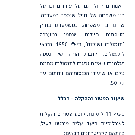
האמורים יחולו גם על עיוורים וכן על
בני משפחה של חייל שנספה במערכה,
שהינו בן משפחה, כמשמעותו בחוק
משפחות חיילים שנספו במערכה
[תגמולים ושיקום], תש"י 1950, הזכאי
לתגמולים, לרבות הורה של נספה
ואלמנתו שאינם זכאים לתגמולים מחמת
גילם או שיעורי הכנסותיהם ויחתום עד
גיל 50.
שיעור הפטור וההקלה - הכלל
סעיף 11 לתקנות קובע פטורים והקלות
לאוכלוסיית היעד עליה פירטנו לעיל,
בהתאם לקריטריונים הבאים: