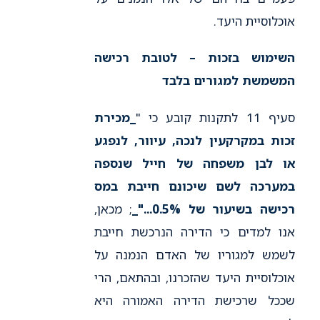
אוכלוסיית היעד.
השימוש בזכות – לטובת רכישה
המשמשת למגורים בלבד
סעיף 11 לתקנות קובע כי "
_מכירת
זכות במקרקעין לנכה, עיוור, לנפגע
או לבן משפחה של חייל שנספה
במערכה לשם שיכונם חייבת במס
רכישה בשיעור של 0.5%..."_
; מכאן,
אנו למדים כי הדירה הנרכשת חייבת
לשמש למגוריו של האדם הנמנה על
אוכלוסיית היעד שהזכרנו, ובהתאם, הרי
שככל שרכישת הדירה האמורה היא