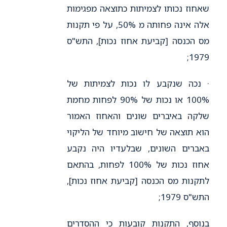
שאחוז נכותו לצמיתות כתוצאה מפגימות
אלה אינה פחותה מ 50%, על פי תקנות
מס הכנסה [קביעת אחוז נכות], התש"ס
1979;
· נכה שנקבע לו נכות לצמיתות של
100% או נכות של 90% לפחות מחמת
שלקה באיברים שונים והאחוז האמור
הוא תוצאה של חישוב מיוחד של הליקוי
באברים השונים, שבלעדיו היה נקבע
אחוז נכות של 100% לפחות, בהתאם
לתקנות מס הכנסה [קביעת אחוז נכות],
התש"ס 1979;
בנוסף, התקנות קובעות כי ההסדרים