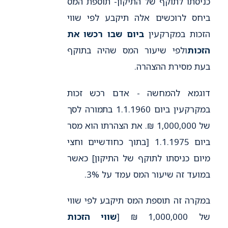
כניסתו לתוקף של התיקון- תוספת המס
ביחס לרוכשים אלה תיקבע לפי שווי
הזכות במקרקעין
ביום שבו רכשו את
הזכות
ולפי שיעור המס שהיה בתוקף
בעת מסירת ההצהרה.
דוגמא להמחשה - אדם רכש זכות
במקרקעין ביום 1.1.1960 בתמורה לסך
של 1,000,000 ₪. את הצהרתו הוא מסר
ביום 1.1.1975 [בתוך כחודשיים וחצי
מיום כניסתו לתוקף של התיקון] כאשר
במועד זה שיעור המס עמד על 3%.
במקרה זה תוספת המס תיקבע לפי שווי
של 1,000,000 ₪ [
שווי הזכות