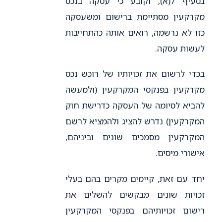
בסעיף 7(א), וקובע כי עסקה בנכס
מקרקעין מסתיימת ברישום ומשעסקה
כזו לא נרשמה, רואים אותה כהתחייבות
לעשות עסקה.
בכדי לרשום את זכויותיו של רוכש נכס
מקרקעין בפנקסי המקרקעין (ולמעשה
להביא לסיומה של העסקה כדרישת חוק
המקרקעין) נדרש להציג ולהמציא לרשם
המקרקעין מסמכים שונים וביניהם,
אישורי מיסים.
יחד עם זאת, קיימים מקרים בהם בעלי
זכויות שונים מבקשים להשלים את
רישום זכויותיהם בפנקסי המקרקעין