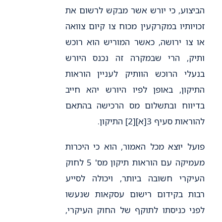
הביצוע, כי יורש אשר מבקש לרשום את
זכויותיו במקרקעין מכוח צו קיום צוואה
או צו ירושה, כאשר המוריש הוא רוכש
ותיק, הרי שבמקרה זה נכנס היורש
בנעלי הרוכש הוותיק לעניין הוראות
התיקון, באופן לפיו היורש יהא חייב
בדיווח ובתשלום מס הרכישה בהתאם
להוראות סעיף 3[א][2] התיקון.
פועל יוצא מכל האמור, הוא כי היכרות
מעמיקה עם הוראות תיקון מס' 5 לחוק
העיקרי חשובה ביותר, ויכולה לסייע
רבות בקידום רישום עסקאות שנעשו
לפני כניסתו לתוקף של החוק העיקרי,