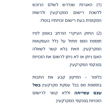
(1) האגרות שנדרש לשלם הרוכש
ללשכת רישום המקרקעין ולרשות
המקומית בעת רישום זכויותיו בוטלו.
(2) החוק העיקרי הורחב באופן לפיו
תוספת המס תחול על כלל העסקאות
המקרקעין, וזאת בלא קשר לשאלה
האם ניתן או לא ניתן לרשום את הזכויות
בפנקסי המקרקעין.
כלומר – התיקון קבע את החבות
בתוספת מס בכל עסקת מקרקעין
בשל
עצם עשייתה
וללא קשר לרישום
הזכויות בפנקסי המקרקעין.