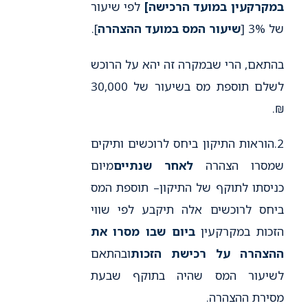
במקרקעין במועד הרכישה]
לפי שיעור
של 3% [
שיעור המס במועד ההצהרה
].
בהתאם, הרי שבמקרה זה יהא על הרוכש
לשלם תוספת מס בשיעור של 30,000
₪.
2.הוראות התיקון ביחס לרוכשים ותיקים
שמסרו הצהרה
לאחר שנתיים
מיום
כניסתו לתוקף של התיקון– תוספת המס
ביחס לרוכשים אלה תיקבע לפי שווי
הזכות במקרקעין
ביום שבו מסרו את
ההצהרה על רכישת הזכות
ובהתאם
לשיעור המס שהיה בתוקף שבעת
מסירת ההצהרה.