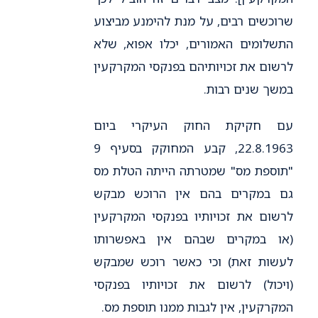
שרוכשים רבים, על מנת להימנע מביצוע
התשלומים האמורים, יכלו אפוא, שלא
לרשום את זכויותיהם בפנקסי המקרקעין
במשך שנים רבות.
עם חקיקת החוק העיקרי ביום
22.8.1963, קבע המחוקק בסעיף 9
"תוספת מס" שמטרתה הייתה הטלת מס
גם במקרים בהם אין הרוכש מבקש
לרשום את זכויותיו בפנקסי המקרקעין
(או במקרים שבהם אין באפשרותו
לעשות זאת) וכי כאשר רוכש שמבקש
(ויכול) לרשום את זכויותיו בפנקסי
המקרקעין, אין לגבות ממנו תוספת מס.