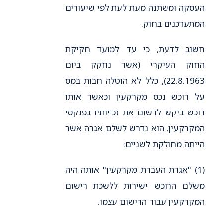
העסקה ומשתנה מעת לעת לפי שיעורים
המתעדכנים בחוק.
חשוב לדעת, כי עד למועד חקיקת
החוק העיקרי (אשר נחקק ביום
22.8.1963), כלל לא הוטלה חבות במס
על רוכש נכס מקרקעין וכאשר אותו
רוכש ביקש לרשום את זכויותיו בפנקסי
המקרקעין, הוא נדרש לשלם אגרה אשר
הייתה מחולקת לשניים:
(1) "אגרת העברת מקרקעין" אותה היה
משלם הרוכש ישירות ללשכת רישום
המקרקעין עבור הרישום עצמו.