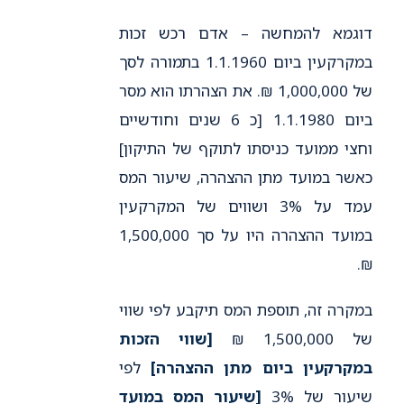
דוגמא להמחשה – אדם רכש זכות
במקרקעין ביום 1.1.1960 בתמורה לסך
של 1,000,000 ₪. את הצהרתו הוא מסר
ביום 1.1.1980 [כ 6 שנים וחודשיים
וחצי ממועד כניסתו לתוקף של התיקון]
כאשר במועד מתן ההצהרה, שיעור המס
עמד על 3% ושווים של המקרקעין
במועד ההצהרה היו על סך 1,500,000
₪.
במקרה זה, תוספת המס תיקבע לפי שווי
של 1,500,000 ₪
[שווי הזכות
במקרקעין ביום מתן ההצהרה]
לפי
שיעור של 3%
[שיעור המס במועד