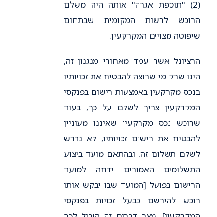
(2) "תוספת אגרה" אותה היה משלם
הרוכש לרשות המקומית שבתחום
שיפוטה מצויים המקרקעין.
הרציונל אשר עמד מאחורי מנגנון זה,
הינו שרק מי שרוצה להבטיח את זכויותיו
בנכס מקרקעין באמצעות רישום בפנקסי
המקרקעין צריך לשלם על כך, בעוד
שרוכש נכס מקרקעין שאיננו מעוניין
להבטיח את רישום זכויותיו, לא נדרש
לשלם תשלום זה, ובהתאם מועד ביצוע
התשלומים האמורים ידחה למועד
הרישום בפועל [המועד שבו יבקש אותו
רוכש להירשם כבעל זכויות בפנקסי
המקרקעין]. מצב דברים זה הוביל לכך