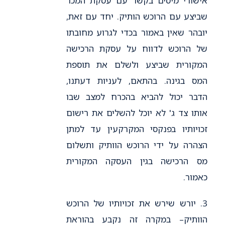
אישורי מיסים בקשר עם עסקת המכר
שביצע עם הרוכש הותיק. יחד עם זאת,
יובהר שאין באמור בכדי לגרוע מחובתו
של הרוכש לדווח על עסקת הרכישה
המקורית שביצע ולשלם את תוספת
המס בגינה. בהתאם, לעניות דעתנו,
הדבר יכול להביא בהכרח למצב שבו
אותו צד ג' לא יוכל להשלים את רישום
זכויותיו בפנקסי המקרקעין עד למתן
הצהרה על ידי הרוכש הוותיק ותשלום
מס הרכישה בגין העסקה המקורית
כאמור.
3. יורש שירש את זכויותיו של הרוכש
הוותיק– במקרה זה נקבע בהוראת